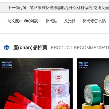
下一個(gè)：
道路護欄反光標志貼是什么材料做的-交通反
此文關(guān)鍵詞：
反光貼
反光條
反光條怎么貼
產(chǎn)品推薦
PRODUCT RECOMMENDAT