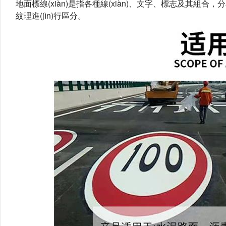
地面標線(xiàn)是指各種線(xiàn)、文字、標志及其組合
紋理進(jìn)行區分。