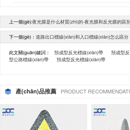
上一個(gè):
夜光膜是什么材質(zhì)的-夜光膜和反光膜的區
下一個(gè)：
道路出口標線(xiàn)和入口標線(xiàn)怎么區分
此文關(guān)鍵詞：
預成型反光標線(xiàn)帶
預成型反
型公路標線(xiàn)帶
預成型反光標線(xiàn)帶
產(chǎn)品推薦
PRODUCT RECOMMENDAT