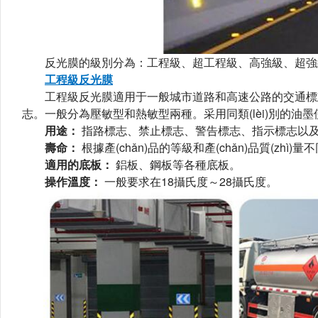
反光膜的級別分為：工程級、超工程級、高強級、超強級
工程級反光膜
工程級反光膜適用于一般城市道路和高速公路的交通標志，即通常
志。一般分為壓敏型和熱敏型兩種。采用同類(lèi)別的油墨使用絲網
用途：
指路標志、禁止標志、警告標志、指示標志以及
壽命：
根據產(chǎn)品的等級和產(chǎn)品質(zhì)量不同
適用的底板：
鋁板、鋼板等各種底板。
操作溫度：
一般要求在18攝氏度～28攝氏度。