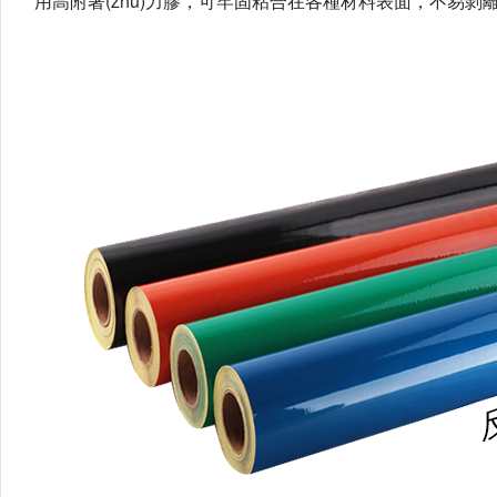
用高附著(zhù)力膠，可牢固粘合在各種材料表面，不易剝離或損