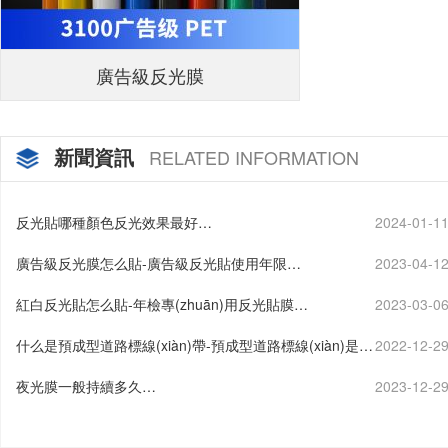
廣告級反光膜
新聞資訊
RELATED INFORMATION
反光貼哪種顏色反光效果最好…
2024-01-1
廣告級反光膜怎么貼-廣告級反光貼使用年限…
2023-04-1
紅白反光貼怎么貼-年檢專(zhuān)用反光貼膜…
2023-03-0
什么是預成型道路標線(xiàn)帶-預成型道路標線(xiàn)是什
2022-12-2
么材料做成的…
夜光膜一般持續多久…
2023-12-2