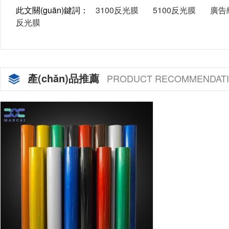
此文關(guān)鍵詞：
3100反光膜
5100反光膜
廣告級
反光膜
產(chǎn)品推薦
PRODUCT RECOMMENDAT