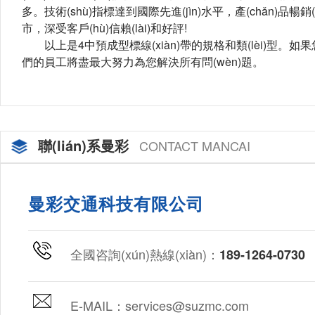
多。技術(shù)指標達到國際先進(jìn)水平，產(chǎn
市，深受客戶(hù)信賴(lài)和好評!
以上是4中預成型標線(xiàn)帶的規格和類(lèi)型。如果您有任
們的員工將盡最大努力為您解決所有問(wèn)題。
聯(lián)系曼彩
CONTACT MANCAI
曼彩交通科技有限公司
全國咨詢(xún)熱線(xiàn)：
189-1264-0730
E-MAIL：services@suzmc.com