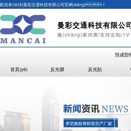
歡迎來(lái)到曼彩交通科技有限公司官網(wǎng)！
曼彩交通科技有限公
廠(chǎng)家供應/支持定制/1
預成型標線
首頁(yè)
反光膜
反光貼