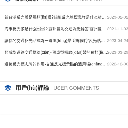
鋁背基反光膜是幾類(lèi)膜?鋁板反光膜標識牌是什么材質
2023-02-0
(zhì)?…
海事反光膜是什么？蘇州曼彩交通為您解答[蘇州曼彩]
2021-11-0
…
讓你的交通反光貼成為一道風(fēng)景-印刷刻字反光貼…
2023-04-2
預成型道路交通標線(xiàn)-預成型標線(xiàn)帶的種類(lèi)
2023-03-2
…
道路反光標志牌的作用-交通反光標示貼的適用場(chǎng)
2022-12-0
景…
用戶(hù)評論
USER COMMENTS