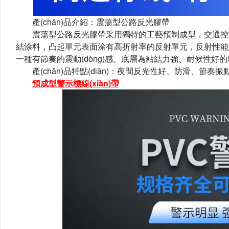
產(chǎn)品介紹：震蕩型公路反光膠帶
震蕩型公路反光膠帶采用獨特的工藝預制成型，交通控制能力優(
結涂料，凸起單元表面涂有高折射率的反射單元，反射性能好。
一種有節奏的震動(dòng)感。底層為粘結力強、耐候性好的
產(chǎn)品特點(diǎn)：夜間反光性好、防滑、節奏振動(
預成型警示標線(xiàn)帶