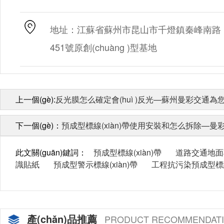
地址：江蘇省蘇州市昆山市千燈鎮秦峰南路
451號原創(chuàng )型基地
上一個(gè):
反光膜怎么確定會(huì )反光—蘇州曼彩交通為您
下一個(gè)：
預成型標線(xiàn)帶使用安裝和怎么拆除—曼彩
此文關(guān)鍵詞：
預成型標線(xiàn)帶
道路交通地面標線
識貼紙
預成型警示標線(xiàn)帶
工程抗污染預成型標線(
產(chǎn)品推薦
PRODUCT RECOMMENDAT