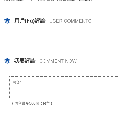
線(xiàn)帶…
用戶(hù)評論
USER COMMENTS
我要評論
COMMENT NOW
( 內容最多500個(gè)字 )