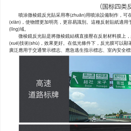
噴涂微棱鏡反光貼采用專(zhuān)用噴涂設備制作，可在膜上
(xiàn)，使物體更加明亮，更容易識別。這種反射貼紙適用
(lǐng)域。
微棱鏡反光貼是將微棱鏡結構直接壓在反射材料膜上，經(jīng
(xué)技術(shù)，效果更好。在低光條件下，反光膜可
廣泛應用于交通警示標志、應急逃生指示標志、室內安全標志等領(l