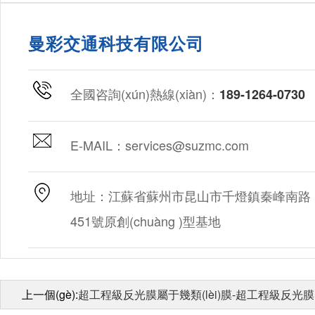
曼彩交通科技有限公司
全國咨詢(xún)熱線(xiàn)：
189-1264-0730
E-MAIL：services@suzmc.com
地址：江蘇省蘇州市昆山市千燈鎮秦峰南路
451號原創(chuàng )型基地
上一個(gè):
超工程級反光膜屬于幾類(lèi)膜-超工程級反